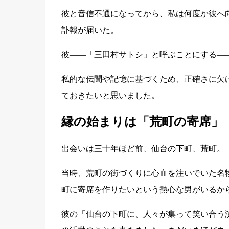
彼と音信不通になってから、私は何度か彼へ
訃報が届いた。
彼――「三田村サトシ」と呼ぶことにする―
私的な伝聞や記憶に基づくため、正確さに欠
ておきたいと思いました。
縁の始まりは「荒町の寄席」
出会いは三十年ほど前、仙台の下町、荒町。
当時、荒町の街づくりに心血を注いでいた名
町に寄席を作りたいという熱心な男がいるか
彼の「仙台の下町に、人々が集って笑い合う