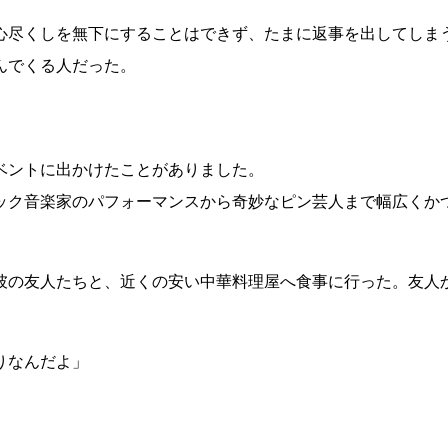
心尽くしを無下にすることはできず、たまに返事を出してしま
んでくる人だった。
」
ベントに出かけたことがありました。
ック音楽家のパフォーマンスから奇妙なピン芸人まで幅広くか
彼の友人たちと、近くの安い中華料理屋へ食事に行った。友人
りなんだよ」