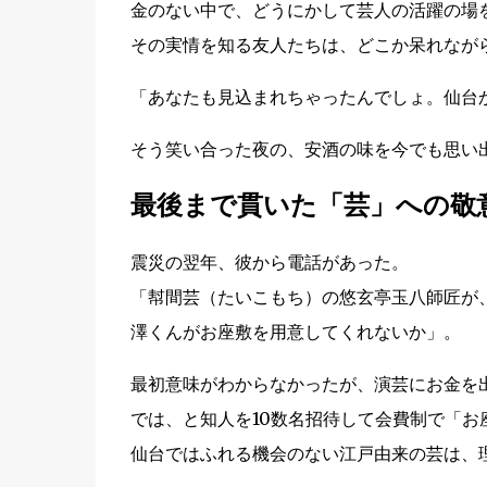
金のない中で、どうにかして芸人の活躍の場
その実情を知る友人たちは、どこか呆れなが
「あなたも見込まれちゃったんでしょ。仙台
そう笑い合った夜の、安酒の味を今でも思い
最後まで貫いた「芸」への敬
震災の翌年、彼から電話があった。
「幇間芸（たいこもち）の悠玄亭玉八師匠が
澤くんがお座敷を用意してくれないか」。
最初意味がわからなかったが、演芸にお金を
では、と知人を10数名招待して会費制で「お
仙台ではふれる機会のない江戸由来の芸は、