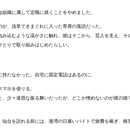
は組織に属して定職に就くことをやめました。
のが、浅草できまぐれに入った寄席の落語だった。
包み込むような温かさに触れ、彼はそこから、芸人を支え、そ
ひとりで取り組みはじめたらしい。
に持たなかった。自宅に固定電話はあるのに。
スマホを借りる。
と、少々迷惑な振る舞いだったが、どこか憎めないのが彼の徳
。仙台を訪れる前には、港湾の日雇いバイトで旅費を稼ぎ、格