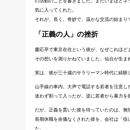
の活動のことを書きました。まだいまほどネ
気に入ってくれた。
それが、長く、奇妙で、温かな交流の始まり
「正義の人」の挫折
慶応卒で東京在住という彼が、なぜこれほど
その想いを測りかねていました。仙台が生ま
実は、彼が三十歳のサラリーマン時代に経験
山手線の車内。大声で電話する若者を注意し
迷わず割って入ったが、逆に若者から暴力を
だが、正義を貫いた彼を待っていたのは、無
長期休職を余儀なくされた彼を、会社は「役
た。