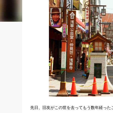
先日、旧友がこの世を去ってもう数年経った