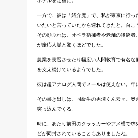
ホテルを定宿に。
一方で、彼は「紹介魔」で、私が東京に行っ
いたいと言っていたから連れてきたと。向こ
その顔ぶれは、オペラ指揮者や老舗の後継者
が慶応人脈と驚くほどでした。
農業を実習させたり幅広い人間教育で有名な
を支え続けているようでした。
彼は超アナログ人間でメールは使えない。年
その書き出しは、同級生の男澤くん云々。奥
突っ込んでくる。
時に、あたり前田のクラッカーやアメ横で求
どが同封されていることもありましたね。