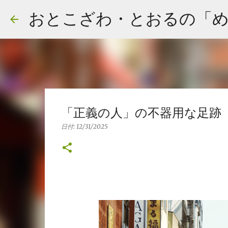
おとこざわ・とおるの「
「正義の人」の不器用な足跡
日付:
12/31/2025