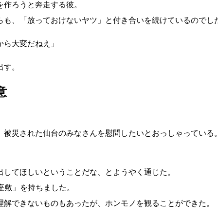
を作ろうと奔走する彼。
らも、「放っておけないヤツ」と付き合いを続けているのでし
から大変だねえ」
出す。
意
、被災された仙台のみなさんを慰問したいとおっしゃっている
出してほしいということだな、とようやく通じた。
座敷」を持ちました。
理解できないものもあったが、ホンモノを観ることができた。