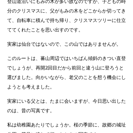
登山道沿いにもみの木が多い故なのですが、子どもの時
分のクリスマスに、父がもみの木をどこからか切ってき
て、自転車に積んで持ち帰り、クリスマスツリーに仕立
ててくれたことを思い出すのです。
実家は仙台ではないので、この山ではありませんが。
このルートは、蕃山周辺ではいちばん傾斜のきつい直登
でしょうが、再開2回目だから前回と違う山に登ろうと
選びました。向かいながら、老父のことを想う機会にし
ようとも考えました。
実家にいる父とは、たまに会いますが、今日思い出した
のは、昔の写真です。
私は幼稚園あたりでしょうか。桜の季節に、故郷の城址