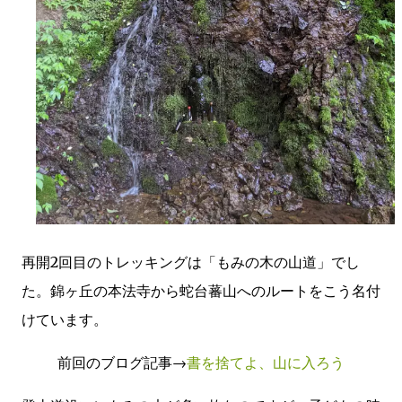
再開2回目のトレッキングは「もみの木の山道」でし
た。錦ヶ丘の本法寺から蛇台蕃山へのルートをこう名付
けています。
前回のブログ記事→
書を捨てよ、山に入ろう