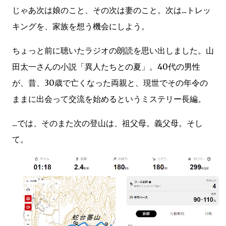
じゃあ次は娘のこと、その次は妻のこと。次は...トレッ
キングを、家族を想う機会にしよう。
ちょっと前に聴いたラジオの朗読を思い出しました。山
田太一さんの小説「異人たちとの夏」。40代の男性
が、昔、30歳で亡くなった両親と、現世でその年令の
ままに出会って交流を始めるというミステリー長編。
...では、そのまた次の登山は、祖父母。義父母。そし
て。