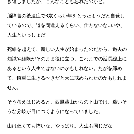
き返しましたが、こんなことも忘れたのかと。
脳障害の後遺症で3歳くらい年をとったようだと自覚し
ているので、道を間違えるくらい、仕方ないな...いや、
人生といっしょだ。
死線を越えて、新しい人生が始まったのだから、過去の
知識や経験がそのまま役に立つ、これまでの延長線上に
あるという人生ではないのかもしれない。たがを締め
て、慎重に生きるべきだと天に戒められたのかもしれま
せん。
そう考えはじめると、西風蕃山からの下山では、迷いそ
うな分岐が目につくようになっていました。
山は低くても怖いな、やっぱり。人生も同じだな。