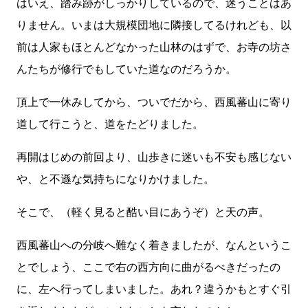
はいえ、踏み跡がしっかりしているので、迷うことはあ
りません。いまは大規模団地に隣接してるけれども、以
前は人家もほとんどなかった山林のはずで、お寺の坊さ
んたちが修行でもしていた道なのだろうか。
頂上で一休みしてから、ついでだから、西風蕃山に寄り
道して行こうと、道をたどりました。
再開はじめの前回より、山歩きに迷いも不安も感じない
や、と不遜な気持ちになりかけました。
そこで、（軽く見ると酷い目にあうぞ）と天の声。
西風蕃山への分岐へ難なく着きましたが、なんというこ
とでしょう、ここで右の西方向に曲がるべきだったの
に、左へ行ってしまいました。あれ？違うかもとすぐ引